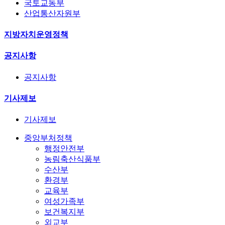
국토교동부
산업통산자원부
지방자치운영정책
공지사항
공지사항
기사제보
기사제보
중앙부처정책
행정안전부
농림축산식품부
수산부
환경부
교육부
여성가족부
보건복지부
외교부